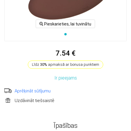
Pieskarieties, lai tuvinātu
7.54 €
Līdz
30%
apmaksā ar bonusa punktiem
Ir pieejams
Aprēķināt sūtījumu
Uzdāvināt tiešsaistē
Īpašības