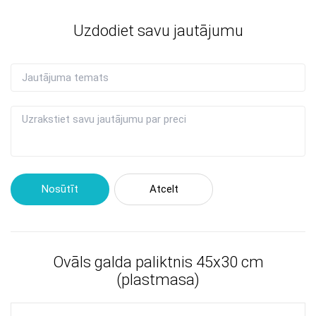
Uzdodiet savu jautājumu
Nosūtīt
Atcelt
Ovāls galda paliktnis 45x30 cm
(plastmasa)