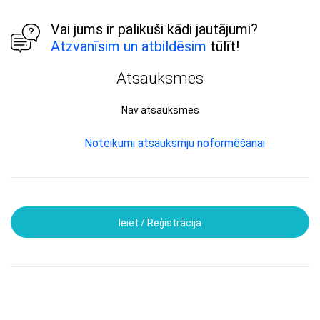
Vai jums ir palikuši kādi jautājumi?
Atzvanīsim un atbildēsim
tūlīt!
Atsauksmes
Nav atsauksmes
Noteikumi atsauksmju noformēšanai
Ieiet / Reģistrācija