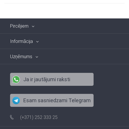
Pircējiem
Informācija
Uzņēmums
Ja ir jautājumi raksti
Esam sasniedzami Telegram
(+371) 252 333 25