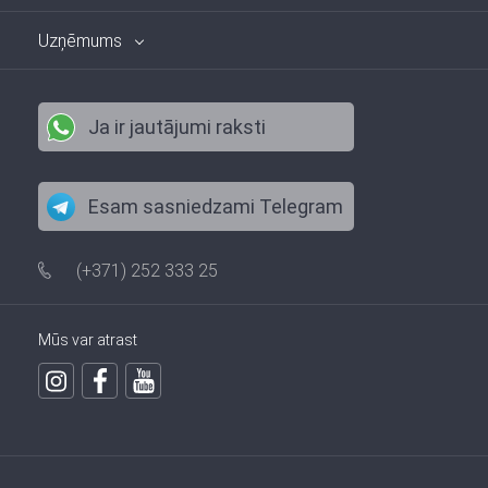
Uzņēmums
Ja ir jautājumi raksti
Esam sasniedzami Telegram
(+371) 252 333 25
Mūs var atrast