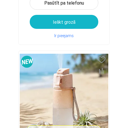
Pasūtīt pa telefonu
Ielikt grozā
Ir pieejams