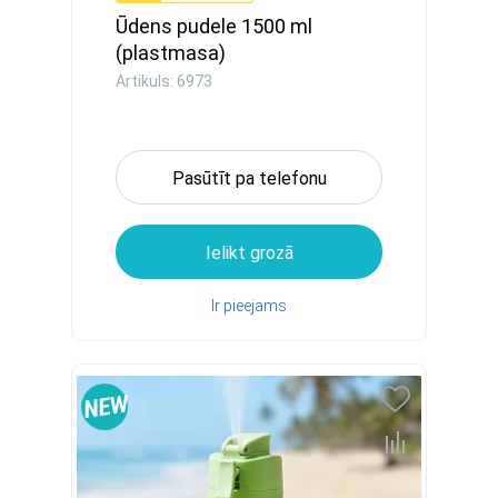
Ūdens pudele 1500 ml
(plastmasa)
Artikuls: 6973
Pasūtīt pa telefonu
Ielikt grozā
Ir pieejams