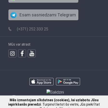
Esam sasniedzami Telegram
(+371) 252 333 25
Mūs var atrast
Mēs izmantojam sīkdatnes (cookies), lai uzlabotu Jūsu
iepirkšanās pieredzi
. Turpinot lietot šo vietni, Jūs piekrītat