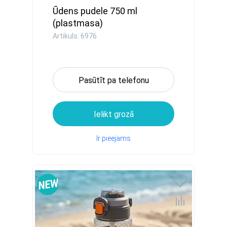
Ūdens pudele 750 ml
(plastmasa)
Artikuls: 6976
Pasūtīt pa telefonu
Ielikt grozā
Ir pieejams