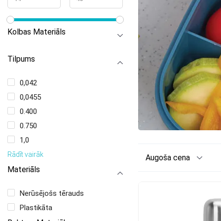
Kolbas Materiāls
Tilpums
0,042
0,0455
0.400
0.750
1,0
Rādīt vairāk
Augoša cena
Materiāls
Nerūsējošs tērauds
Plastikāta