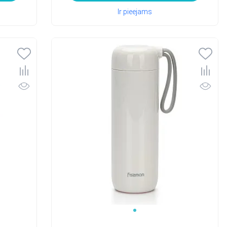
Ir pieejams