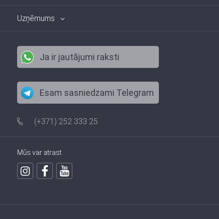
Uzņēmums
Ja ir jautājumi raksti
Esam sasniedzami Telegram
(+371) 252 333 25
Mūs var atrast