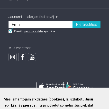
Jaunumi un akcijas tikai savējiem
Pierakstīties
Piekrītu
personas datu
apstrādei
Mūs var atrast
Mēs izmantojam sīkdatnes (cookies), lai uzlabotu Jūsu
iepirkšanās pieredzi
. Turpinot lietot šo vietni, Jūs piekrītat