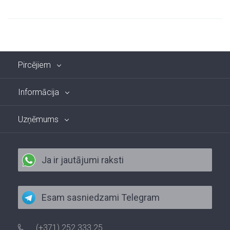
Pircējiem
Informācija
Uzņēmums
Ja ir jautājumi raksti
Esam sasniedzami Telegram
(+371) 252 333 25