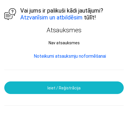
Vai jums ir palikuši kādi jautājumi?
Atzvanīsim un atbildēsim
tūlīt!
Atsauksmes
Nav atsauksmes
Noteikumi atsauksmju noformēšanai
Ieiet / Reģistrācija