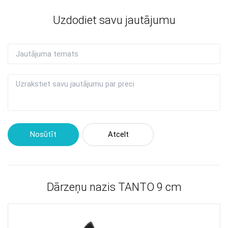
Uzdodiet savu jautājumu
Nosūtīt
Atcelt
Dārzeņu nazis TANTO 9 cm