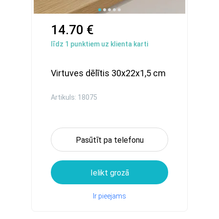
14.70 €
līdz
1
punktiem uz klienta karti
Virtuves dēlītis 30x22x1,5 cm
Artikuls: 18075
Pasūtīt pa telefonu
Ielikt grozā
Ir pieejams