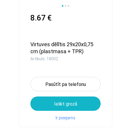
8.67 €
Virtuves dēlītis 29x20x0,75
cm (plastmasa + TPR)
Artikuls: 18002
Pasūtīt pa telefonu
Ielikt grozā
Ir pieejams