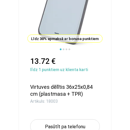
Līdz
30%
apmaksā ar bonusa punktiem
13.72 €
līdz
1
punktiem uz klienta karti
Virtuves dēlītis 36x25x0,84
cm (plastmasa + TPR)
Artikuls: 18003
Pasūtīt pa telefonu