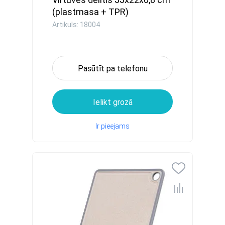
(plastmasa + TPR)
Artikuls: 18004
Pasūtīt pa telefonu
Ielikt grozā
Ir pieejams