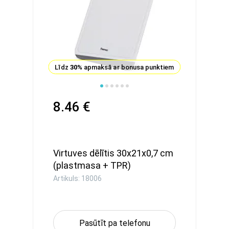
Līdz
30%
apmaksā ar bonusa punktiem
8.46 €
Virtuves dēlītis 30x21x0,7 cm
(plastmasa + TPR)
Artikuls: 18006
Pasūtīt pa telefonu