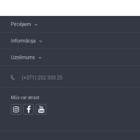
Pircējiem
Informācija
Uzņēmums
(+371) 252 333 25
Mūs var atrast