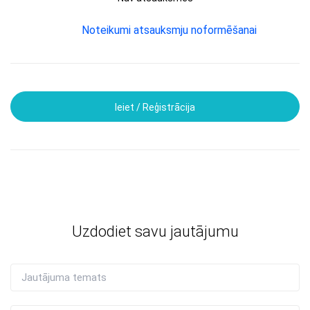
Noteikumi atsauksmju noformēšanai
Ieiet / Reģistrācija
Uzdodiet savu jautājumu