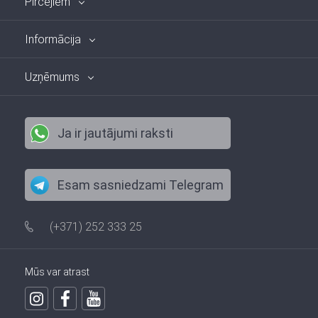
Pircējiem
Informācija
Uzņēmums
Ja ir jautājumi raksti
Esam sasniedzami Telegram
(+371) 252 333 25
Mūs var atrast