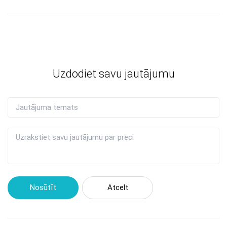
Uzdodiet savu jautājumu
Nosūtīt
Atcelt