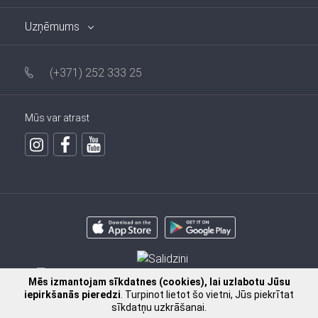
Uzņēmums
(+371) 252 333 25
Mūs var atrast
Mēs izmantojam sīkdatnes (cookies), lai uzlabotu Jūsu
iepirkšanās pieredzi
. Turpinot lietot šo vietni, Jūs piekrītat
sīkdatņu uzkrāšanai.