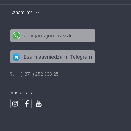
Uzņēmums
Ja ir jautājumi raksti
Esam sasniedzami Telegram
(+371) 252 333 25
Mūs var atrast