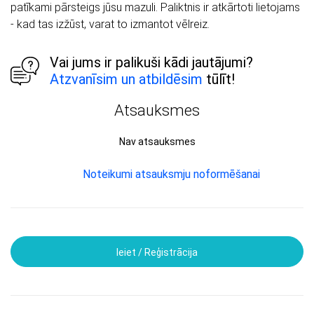
patīkami pārsteigs jūsu mazuli. Paliktnis ir atkārtoti lietojams
- kad tas izžūst, varat to izmantot vēlreiz.
Vai jums ir palikuši kādi jautājumi?
Atzvanīsim un atbildēsim
tūlīt!
Atsauksmes
Nav atsauksmes
Noteikumi atsauksmju noformēšanai
Ieiet / Reģistrācija