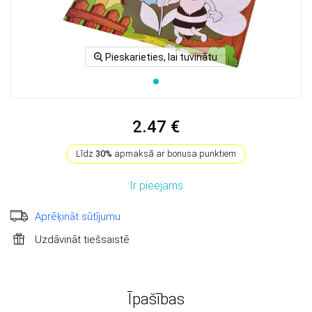
Pieskarieties, lai tuvinātu
2.47 €
Līdz
30%
apmaksā ar bonusa punktiem
Ir pieejams
Aprēķināt sūtījumu
Uzdāvināt tiešsaistē
Īpašības