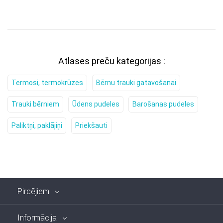
Atlases preču kategorijas :
Termosi, termokrūzes
Bērnu trauki gatavošanai
Trauki bērniem
Ūdens pudeles
Barošanas pudeles
Paliktņi, paklājiņi
Priekšauti
Pircējiem
Informācija