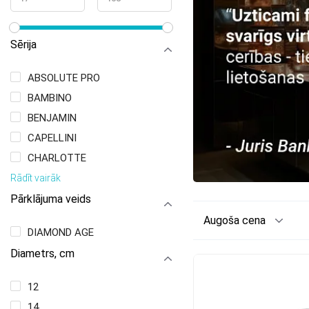
Sērija
ABSOLUTE PRO
BAMBINO
BENJAMIN
CAPELLINI
CHARLOTTE
Rādīt vairāk
Pārklājuma veids
Augoša cena
DIAMOND AGE
Diametrs, сm
12
14