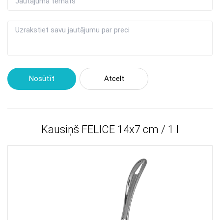
Nosūtīt
Atcelt
Kausiņš FELICE 14x7 cm / 1 l