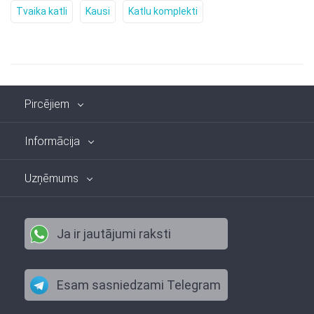
Tvaika katli
Kausi
Katlu komplekti
Pircējiem
Informācija
Uzņēmums
Ja ir jautājumi raksti
Esam sasniedzami Telegram