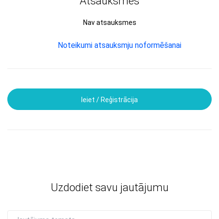
Atsauksmes
Nav atsauksmes
Noteikumi atsauksmju noformēšanai
Ieiet / Reģistrācija
Uzdodiet savu jautājumu