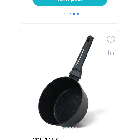
Ir pieejams