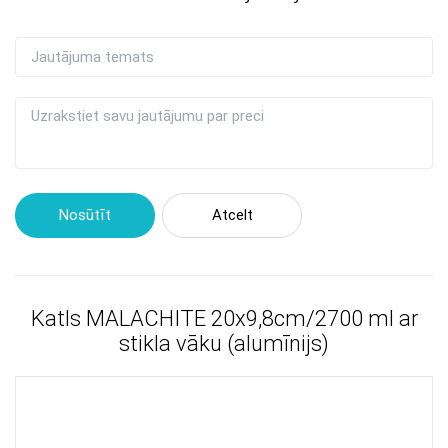
Nosūtīt
Atcelt
Katls MALACHITE 20x9,8cm/2700 ml ar
stikla vāku (alumīnijs)