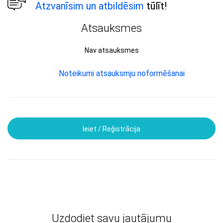
Atzvanīsim un atbildēsim
tūlīt!
Atsauksmes
Nav atsauksmes
Noteikumi atsauksmju noformēšanai
Ieiet / Reģistrācija
Uzdodiet savu jautājumu