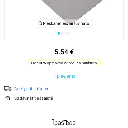
Pieskarieties, lai tuvinātu
5.54 €
Līdz
30%
apmaksā ar bonusa punktiem
Ir pieejams
Aprēķināt sūtījumu
Uzdāvināt tiešsaistē
Īpašības