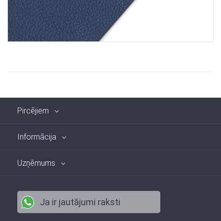
Pircējiem
Informācija
Uzņēmums
Ja ir jautājumi raksti