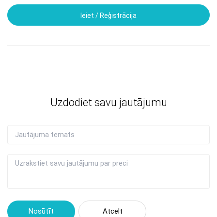
Ieiet / Reģistrācija
Uzdodiet savu jautājumu
Nosūtīt
Atcelt